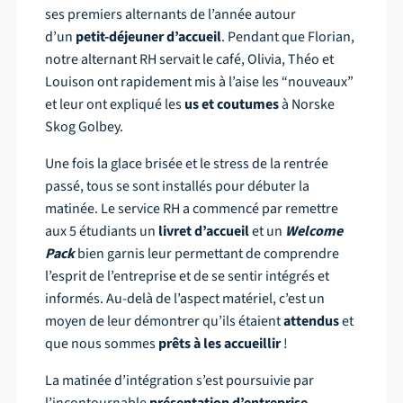
ses premiers alternants de l’année autour
d’un
petit-déjeuner d’accueil
. Pendant que Florian,
notre alternant RH servait le café, Olivia, Théo et
Louison ont rapidement mis à l’aise les “nouveaux”
et leur ont expliqué les
us et coutumes
à Norske
Skog Golbey.
Une fois la glace brisée et le stress de la rentrée
passé, tous se sont installés pour débuter la
matinée. Le service RH a commencé par remettre
aux 5 étudiants un
livret d’accueil
et un
Welcome
Pack
bien garnis leur permettant de comprendre
l’esprit de l’entreprise et de se sentir intégrés et
informés. Au-delà de l’aspect matériel, c’est un
moyen de leur démontrer qu’ils étaient
attendus
et
que nous sommes
prêts à les accueillir
!
La matinée d’intégration s’est poursuivie par