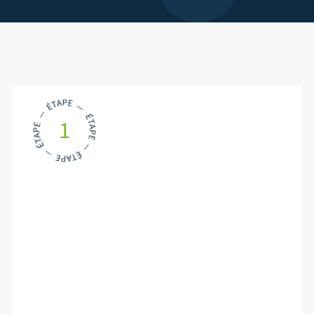
1
La fabrication de pâte à papier
à partir de cartons à recycler