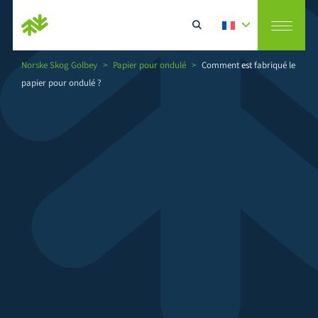
Norske Skog Golbey
>
Papier pour ondulé
>
Comment est fabriqué le
papier pour ondulé ?
Rechercher
le papier pour ondulé ?