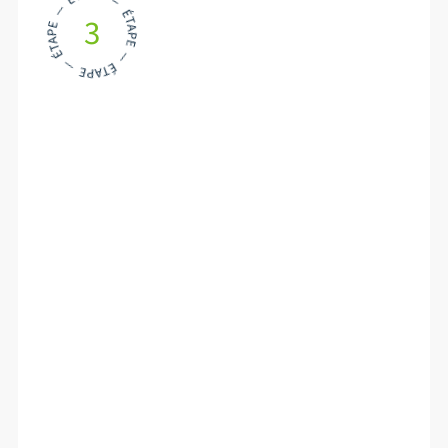
3
La finition