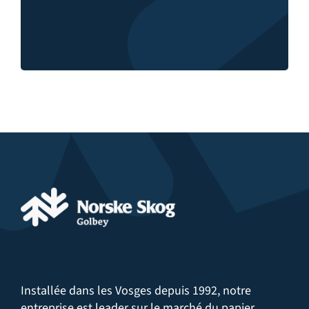
Politique RSE
Installée dans les Vosges depuis 1992, notre
entreprise est leader sur le marché du papier