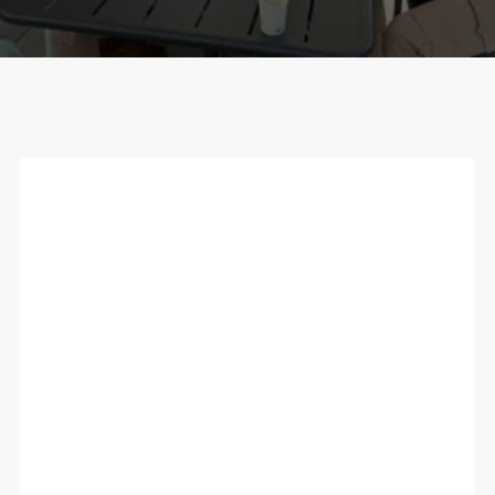
Coaching
sportif