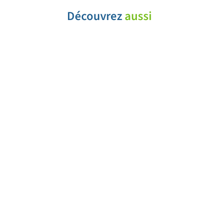
Découvrez
aussi
Portail
recrutement