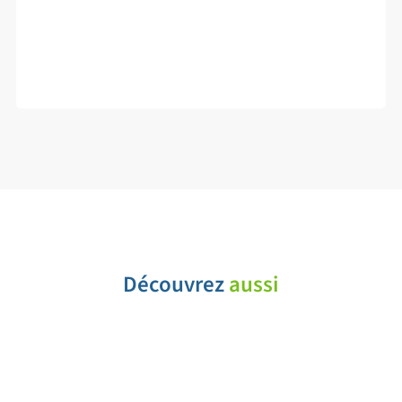
Club de Golf
Amicale de Randonnée
Découvrez
aussi