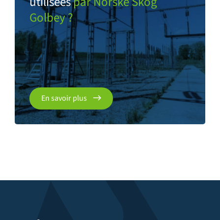
utilisées
par Norske Skog
Golbey ?
En savoir plus