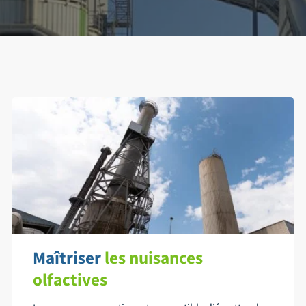
Contact
Emplois
Maîtriser
les nuisances
olfactives