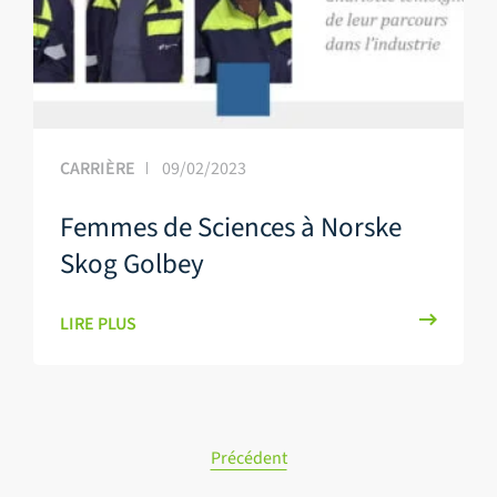
CARRIÈRE
09/02/2023
Femmes de Sciences à Norske
Skog Golbey
LIRE PLUS
Pagination
Précédent
des